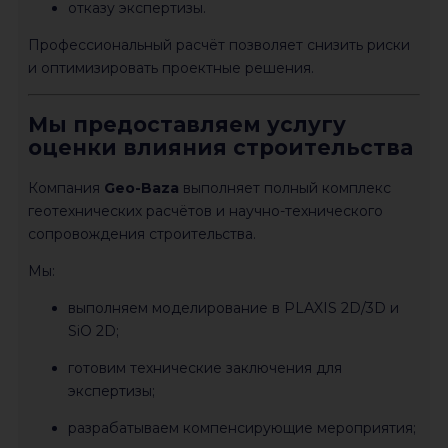
отказу экспертизы.
Профессиональный расчёт позволяет снизить риски
и оптимизировать проектные решения.
Мы предоставляем услугу
оценки влияния строительства
Компания
Geo-Baza
выполняет полный комплекс
геотехнических расчётов и научно-технического
сопровождения строительства.
Мы:
выполняем моделирование в PLAXIS 2D/3D и
SiO 2D;
готовим технические заключения для
экспертизы;
разрабатываем компенсирующие мероприятия;