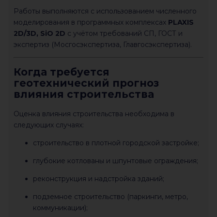
Работы выполняются с использованием численного
моделирования в программных комплексах
PLAXIS
2D/3D, SiO 2D
с учётом требований СП, ГОСТ и
экспертиз (Мосгосэкспертиза, Главгосэкспертиза).
Когда требуется
геотехнический прогноз
влияния строительства
Оценка влияния строительства необходима в
следующих случаях:
строительство в плотной городской застройке;
глубокие котлованы и шпунтовые ограждения;
реконструкция и надстройка зданий;
подземное строительство (паркинги, метро,
коммуникации);