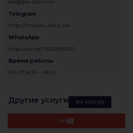
site@geo-baza.com
Telegram
https://t.me/geo_baza_ovs
WhatsApp
https://wa.me/79952859300
Время работы
ПН-ПТ 8:00 — 18:00
Другие услуги
Все услуги
Все