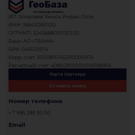
ИП: Алирзаев Эмиль Имран Оглы
ИНН: 366411080120
ОГРНИП: 324366800030230
Банк: АО «ТБАНК»
БИК: 044525974
Корр. счет: 30101810145250000974
Расчетный счет: 40802810000006096914
Карта партнера
Оставить заявку
Номер телефона
+ 7 995 285 93 00
Email