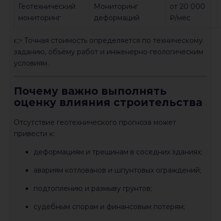
Геотехнический
Мониторинг
от 20 000
мониторинг
деформаций
₽/мес
👉 Точная стоимость определяется по техническому
заданию, объёму работ и инженерно-геологическим
условиям.
Почему важно выполнять
оценку влияния строительства
Отсутствие геотехнического прогноза может
привести к:
деформациям и трещинам в соседних зданиях;
авариям котлованов и шпунтовых ограждений;
подтоплению и размыву грунтов;
судебным спорам и финансовым потерям;