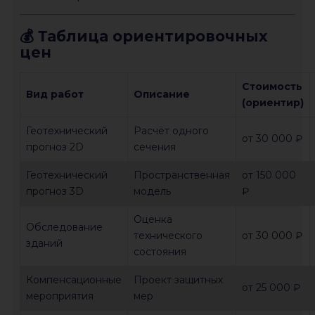
💰 Таблица ориентировочных
цен
Стоимость
Вид работ
Описание
(ориентир)
Геотехнический
Расчёт одного
от 30 000 ₽
прогноз 2D
сечения
Геотехнический
Пространственная
от 150 000
прогноз 3D
модель
₽
Оценка
Обследование
технического
от 30 000 ₽
зданий
состояния
Компенсационные
Проект защитных
от 25 000 ₽
мероприятия
мер