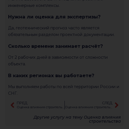
инженерные комплексы.
Нужна ли оценка для экспертизы?
Да, геотехнический прогноз часто является
обязательным разделом проектной документации.
Сколько времени занимает расчёт?
От 2 рабочих дней в зависимости от сложности
объекта.
В каких регионах вы работаете?
Мы выполняем работы по всей территории России и
СНГ.
ПРЕД
СЛЕД
Оценка влияния строительства для экспертизы
Оценка влияния строительства в плотной застройке
Другие услугу на тему
Оценка влияния
строительства