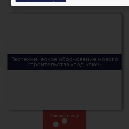
Геотехническое обоснование нового
строительства «под ключ»
Показать ещё