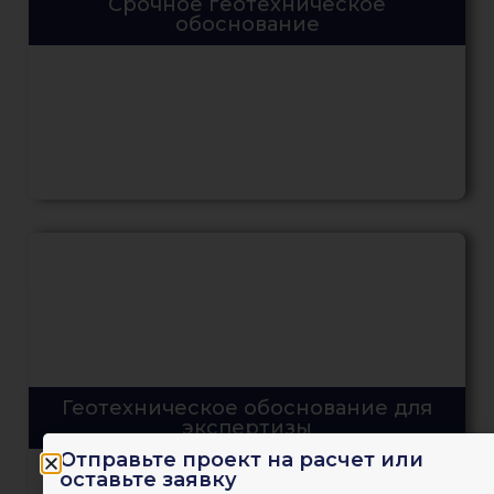
Срочное геотехническое
обоснование
Геотехническое обоснование для
экспертизы
Отправьте проект на расчет или
оставьте заявку