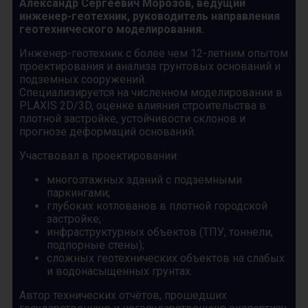
Александр Сергеевич Морозов, ведущий
инженер-геотехник, руководитель направления
геотехнического моделирования.
Инженер-геотехник с более чем 12-летним опытом
проектирования и анализа грунтовых оснований и
подземных сооружений.
Специализируется на численном моделировании в
PLAXIS 2D/3D, оценке влияния строительства в
плотной застройке, устойчивости склонов и
прогнозе деформаций оснований.
Участвовал в проектировании:
многоэтажных зданий с подземными
паркингами;
глубоких котлованов в плотной городской
застройке;
инфраструктурных объектов (ТПУ, тоннели,
подпорные стены);
сложных геотехнических объектов на слабых
и водонасыщенных грунтах.
Автор технических отчётов, прошедших