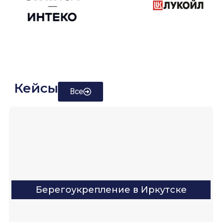
Кейсы
Все
Берегоукрепление в Иркутске