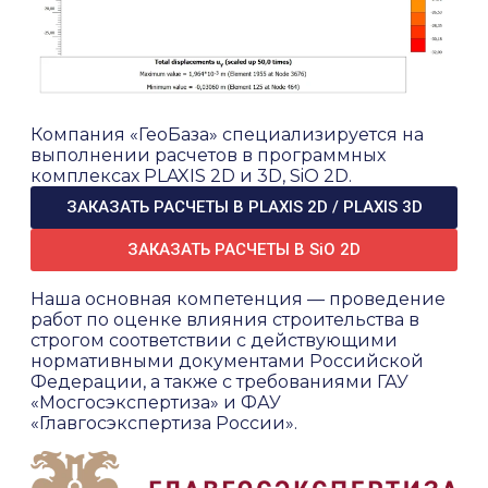
Компания «ГеоБаза» специализируется на
выполнении расчетов в программных
комплексах PLAXIS 2D и 3D, SiO 2D.
ЗАКАЗАТЬ РАСЧЕТЫ В PLAXIS 2D / PLAXIS 3D
ЗАКАЗАТЬ РАСЧЕТЫ В SiO 2D
Наша основная компетенция — проведение
работ по оценке влияния строительства в
строгом соответствии с действующими
нормативными документами Российской
Федерации, а также с требованиями ГАУ
«Мосгосэкспертиза» и ФАУ
«Главгосэкспертиза России».