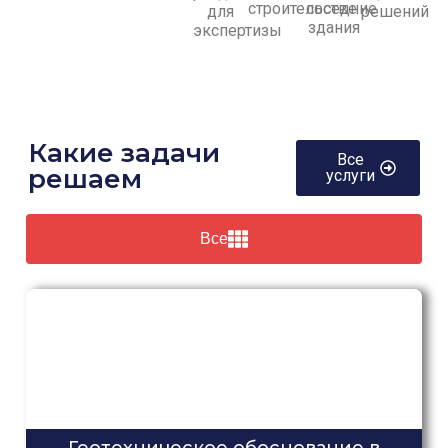
строительстве
соседние
для
решений
здания
экспертизы
Какие задачи
Все
решаем
услуги
Все