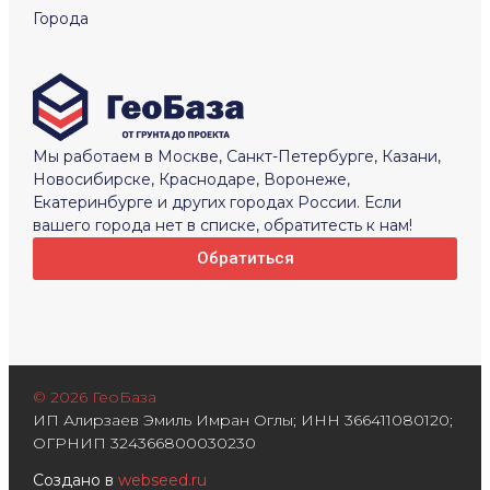
Города
Мы работаем в Москве, Санкт-Петербурге, Казани,
Новосибирске, Краснодаре, Воронеже,
Екатеринбурге и других городах России. Если
вашего города нет в списке, обратитесть к нам!
Обратиться
© 2026 ГеоБаза
ИП Алирзаев Эмиль Имран Оглы; ИНН 366411080120;
ОГРНИП 324366800030230
Создано в
webseed.ru